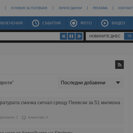
УСЛОВИЯ ЗА ПОЛЗВАНЕ
ЛИЧНИ ДАННИ
РЕКЛАМА
КОНТАКТ
ЗВЛЕЧЕНИЯ
СЪБИТИЯ
ФОТО
ВИДЕО
НОВИНИТЕ ДНЕС
78
денти"
ратурата смачка сигнал срещу Пеевски за 51 милиона
ресвания: 2
Коментари: 0