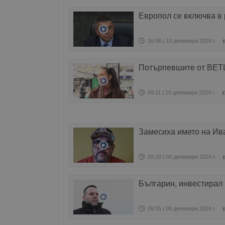
Европол се включва в
16:06 | 10 декември 2024 г.
Потърпевшите от BETL
09:11 | 10 декември 2024 г.
Замесиха името на Ива
09:20 | 09 декември 2024 г.
Българин, инвестирал 
09:05 | 09 декември 2024 г.