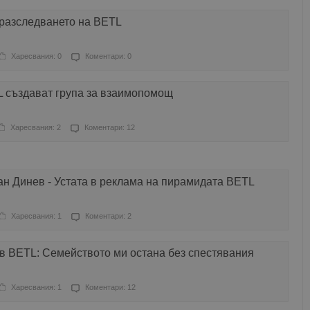
 разследването на BETL
Харесвания: 0
Коментари: 0
 създават група за взаимопомощ
Харесвания: 2
Коментари: 12
н Динев - Устата в реклама на пирамидата BETL
Харесвания: 1
Коментари: 2
в BETL: Семейството ми остана без спестявания
Харесвания: 1
Коментари: 12