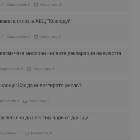
Харесвания: 1
Коментари: 1
авата оглозга АЕЦ "Козлодуй"
Харесвания: 1
Коментари: 0
евски чака милиони - новите декларации на властта
Харесвания: 0
Коментари: 1
наещи: Как да инвестирате умело?
ресвания: 0
Коментари: 0
ак легално да спестим пари от данъци
аресвания: 0
Коментари: 0