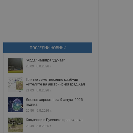
ПОСЛЕДНИ НОВИНИ
"Арда" надигра "Дунав"
23:09 | 8.8.2026 г.
Плитко земетресение разбуди
жителите на австрийския град Хал
21:03 | 8.8.2026 г.
Дневен хороскоп за 9 август 2026
година
20:56 | 8.8.2026 г.
Кладенци в Русенско пресъхнаха
20:49 | 8.8.2026 г.