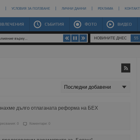
УСЛОВИЯ ЗА ПОЛЗВАНЕ
ЛИЧНИ ДАННИ
РЕКЛАМА
КОНТАКТ
ЗВЛЕЧЕНИЯ
СЪБИТИЯ
ФОТО
ВИДЕО
НОВИНИТЕ ДНЕС
55
лияние върху...
чнахме дълго отлаганата реформа на БЕХ
ресвания: 0
Коментари: 0