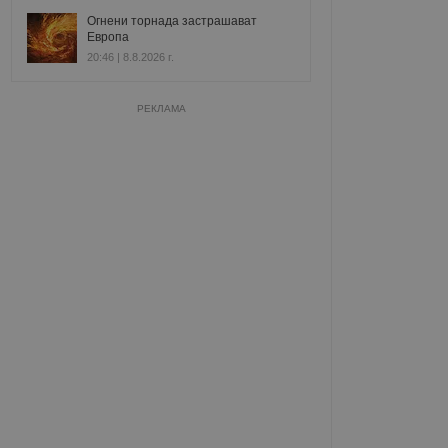
Огнени торнада застрашават
Европа
20:46 | 8.8.2026 г.
РЕКЛАМА