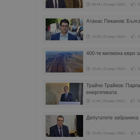
08:44 | 23 март 2026 г.
Х
Атанас Пеканов: Бълг
14:28 | 22 март 2026 г.
Х
400-те милиона евро з
13:46 | 22 март 2026 г.
Х
Трайчо Трайков: Парла
енергетиката
11:46 | 20 март 2026 г.
Х
Депутатите забраниха 
13:49 | 19 март 2026 г.
Х