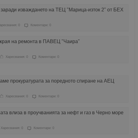
заради изваждането на ТЕЦ "Марица-изток 2" от БЕХ
аресвания: 0
Коментари: 0
 края на ремонта в ПАВЕЦ "Чаира"
Харесвания: 0
Коментари: 0
аме прокуратурата за поредното спиране на АЕЦ
Харесвания: 0
Коментари: 0
та влиза в проучванията за нефт и газ в Черно море
Харесвания: 0
Коментари: 0