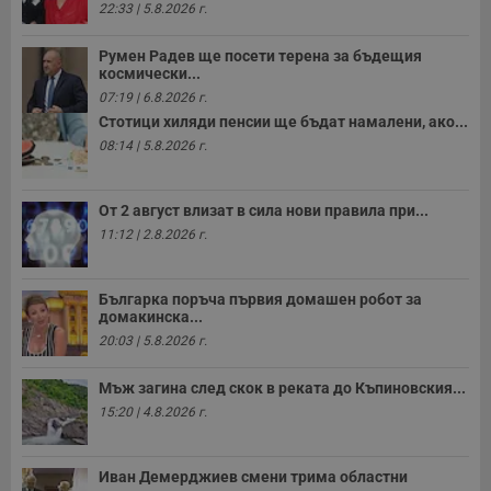
22:33 | 5.8.2026 г.
Румен Радев ще посети терена за бъдещия
космически...
07:19 | 6.8.2026 г.
Стотици хиляди пенсии ще бъдат намалени, ако...
08:14 | 5.8.2026 г.
От 2 август влизат в сила нови правила при...
11:12 | 2.8.2026 г.
Българка поръча първия домашен робот за
домакинска...
20:03 | 5.8.2026 г.
Мъж загина след скок в реката до Къпиновския...
15:20 | 4.8.2026 г.
Иван Демерджиев смени трима областни