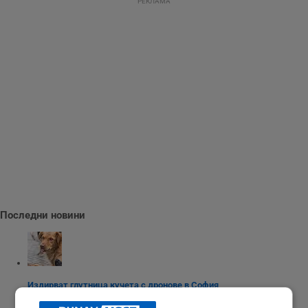
РЕКЛАМА
Последни новини
Издирват глутница кучета с дронове в София
17:58 | 6.8.2026 г.