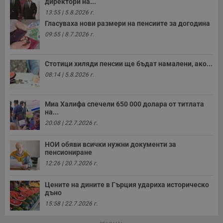
директори на...
13:55 | 5.8.2026 г.
Гласуваха нови размери на пенсиите за догодина
09:55 | 8.7.2026 г.
Стотици хиляди пенсии ще бъдат намалени, ако...
08:14 | 5.8.2026 г.
Миа Халифа спечели 650 000 долара от титлата
на...
20:08 | 22.7.2026 г.
НОИ обяви всички нужни документи за
пенсиониране
12:26 | 20.7.2026 г.
Цените на дините в Гърция удариха историческо
дъно
15:58 | 22.7.2026 г.