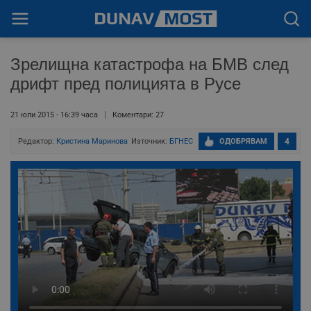
Зрелищна катастрофа на БМВ след
дрифт пред полицията в Русе
21 юли 2015 - 16:39 часа
Коментари: 27
Редактор:
Кристина Маринова
Източник:
БГНЕС
ОДОБРЯВАМ
4