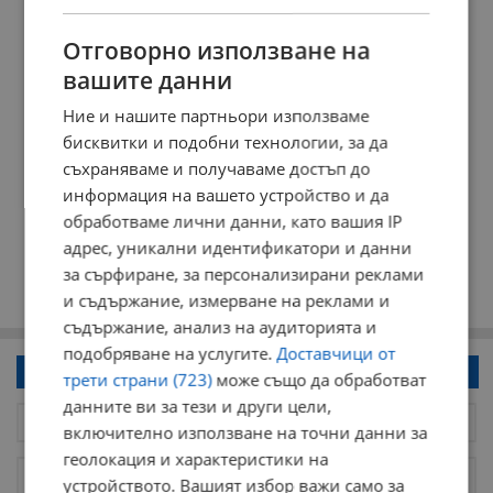
Отговорно използване на
вашите данни
Ние и нашите партньори използваме
бисквитки и подобни технологии, за да
съхраняваме и получаваме достъп до
информация на вашето устройство и да
обработваме лични данни, като вашия IP
адрес, уникални идентификатори и данни
за сърфиране, за персонализирани реклами
и съдържание, измерване на реклами и
съдържание, анализ на аудиторията и
подобряване на услугите.
Доставчици от
Напиши коментар!
трети страни (723)
може също да обработват
данните ви за тези и други цели,
включително използване на точни данни за
геолокация и характеристики на
устройството. Вашият избор важи само за