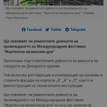
Ще повлияят ли ремонтните дейности на провеждането на
Международния фестивал “Мартенски музикални дни“
/ Снимка:
Peter Stamenkov
Facebook
Twitter
Telegram
Ще повлияят ли ремонтните дейности на
провеждането на Международния фестивал
“Мартенски музикални дни“
Започнаха подготвителните дейности за ремонта на
сградата на Доходното здание.
Той включва реставрация и консервация на покрива и
главните фасади на корпуси „А“, „К“ и „Л“, както и
реконструкция на техническите инсталации.
Ще повлияят ли ремонтните дейности на
провеждането на Международния фестивал
“Мартенски музикални дни“ и кога ще приключи