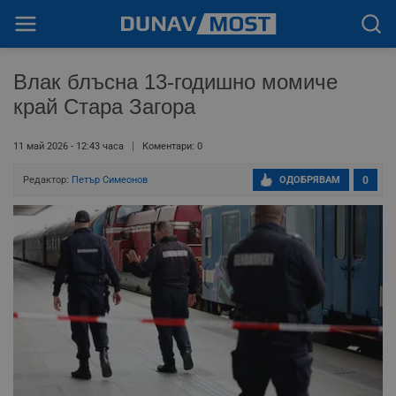
Влак блъсна 13-годишно момиче
край Стара Загора
11 май 2026 - 12:43 часа
Коментари: 0
Редактор:
Петър Симеонов
ОДОБРЯВАМ
0