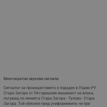
Многократни звукови сигнали
Сигналът за произшествието е подаден в Първо РУ -
Стара Загора от 54-годишния машинист на влака,
пътуващ по линията Стара Загора - Тулово - Стара
Загора. Той обяснил пред униформените, че при