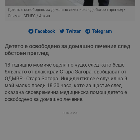
Детето е освободено за домашно лечение след обстоен преглед
/
Снимка: БГНЕС / Архив
Facebook
Twitter
Telegram
Детето е освободено за домашно лечение след
обстоен преглед
13-годишно момиче оцеля по чудо, след като беше
блъснато от влак край Стара Загора, съобщават от
ОДМВР - Стара Загора. Инцидентът се е случил на 9
май малко преди 18:30 часа, като за щастие след
оказана своевременна медицинска помощ детето е
освободено за домашно лечение.
РЕКЛАМА