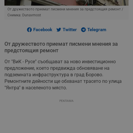
От дружеството приемат писмени мнения за предстоящия ремонт
/
Снимка: Dunavmost
Facebook
Twitter
Telegram
От дружеството приемат писмени мнения за
предстоящия ремонт
От "ВиК - Русе" съобщават за ново инвестиционно
предложение, което предвижда обновяване на
подземната инфраструктура в град Борово.
Ремонтните дейности ще обхванат трасето по улица
"Янтра" в населеното място.
РЕКЛАМА