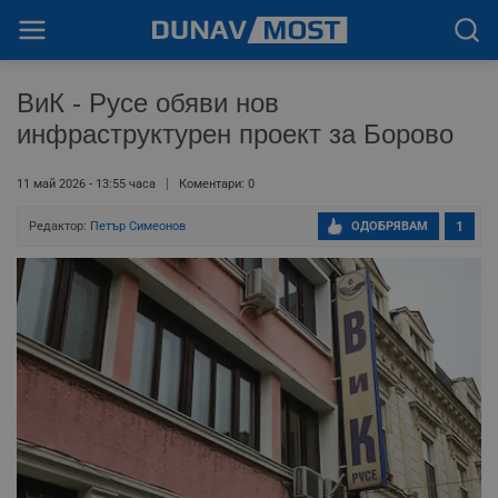
ВиК - Русе обяви нов
инфраструктурен проект за Борово
11 май 2026 - 13:55 часа
Коментари: 0
Редактор:
Петър Симеонов
ОДОБРЯВАМ
1