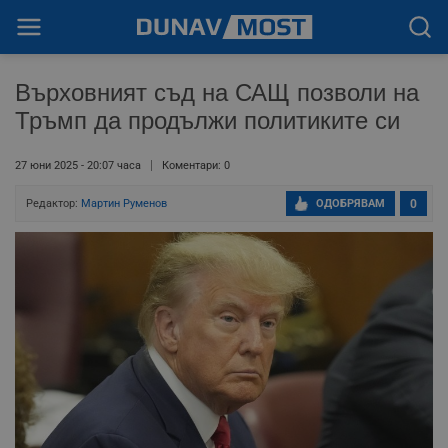
Върховният съд на САЩ позволи на
Тръмп да продължи политиките си
27 юни 2025 - 20:07 часа
Коментари: 0
Редактор:
Мартин Руменов
ОДОБРЯВАМ
0