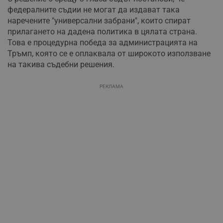
федералните съдии не могат да издават така
наречените "универсални забрани", които спират
прилагането на дадена политика в цялата страна.
Това е процедурна победа за администрацията на
Тръмп, която се е оплаквала от широкото използване
на такива съдебни решения.
РЕКЛАМА