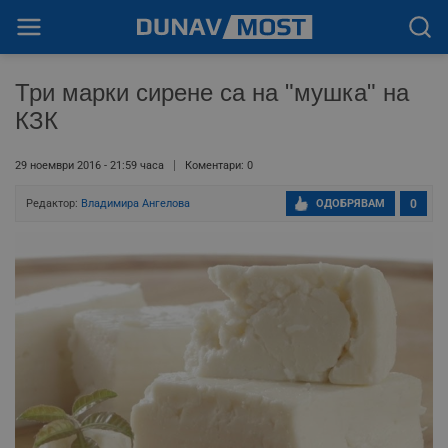
Три марки сирене са на "мушка" на
КЗК
29 ноември 2016 - 21:59 часа
Коментари: 0
Редактор:
Владимира Ангелова
ОДОБРЯВАМ
0