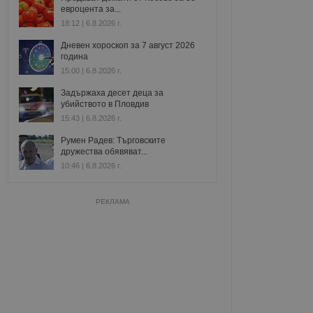
евроцента за...
18:12 | 6.8.2026 г.
Дневен хороскоп за 7 август 2026
година
15:00 | 6.8.2026 г.
Задържаха десет деца за
убийството в Пловдив
15:43 | 6.8.2026 г.
Румен Радев: Търговските
дружества обявяват...
10:46 | 6.8.2026 г.
РЕКЛАМА