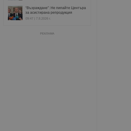
“Възраждане”: Не пипайте Центъра
за асистирана репродукция
09:47 | 7.8.2026 г.
РЕКЛАМА