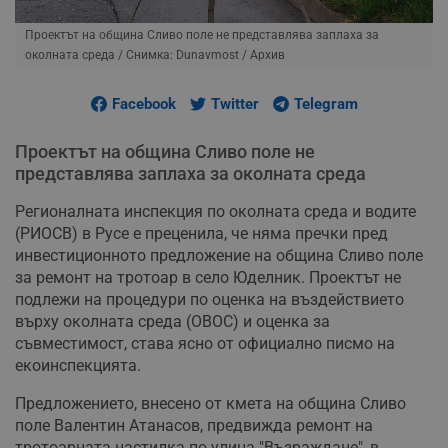
Проектът на община Сливо поле не представлява заплаха за
околната среда
/ Снимка: Dunavmost / Архив
Facebook
Twitter
Telegram
Проектът на община Сливо поле не
представлява заплаха за околната среда
Регионалната инспекция по околната среда и водите
(РИОСВ) в Русе е преценила, че няма пречки пред
инвестиционното предложение на община Сливо поле
за ремонт на тротоар в село Юделник. Проектът не
подлежи на процедури по оценка на въздействието
върху околната среда (ОВОС) и оценка за
съвместимост, става ясно от официално писмо на
екоинспекцията.
Предложението, внесено от кмета на община Сливо
поле Валентин Атанасов, предвижда ремонт на
тротоарната настилка по улица "Възраждане", в