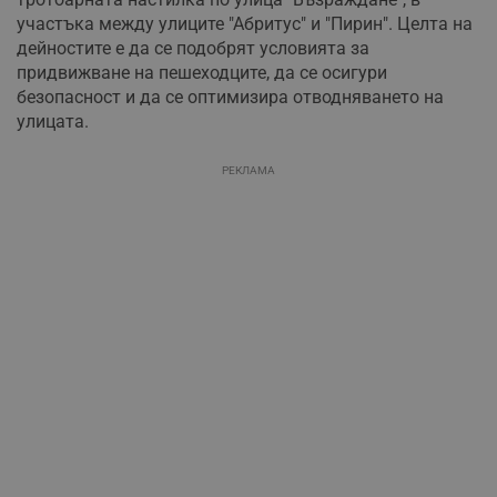
участъка между улиците "Абритус" и "Пирин". Целта на
дейностите е да се подобрят условията за
придвижване на пешеходците, да се осигури
безопасност и да се оптимизира отводняването на
улицата.
РЕКЛАМА