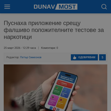
Пуснаха приложение срещу
фалшиво положителните тестове за
наркотици
25 март 2026 - 12:29 часа
Коментари: 0
Редактор:
Петър Симеонов
ОДОБРЯВАМ
5