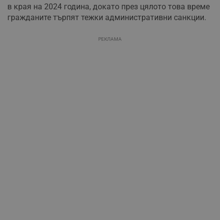
в края на 2024 година, докато през цялото това време
гражданите търпят тежки административни санкции.
РЕКЛАМА