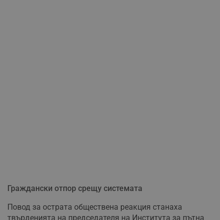
Граждански отпор срещу системата
Повод за острата обществена реакция станаха
твърденията на председателя на Института за пътна