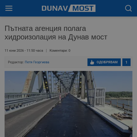
Пътната агенция полага
хидроизолация на Дунав мост
11 юни 2026 - 11:50 часа
Коментари: 0
Редактор:
Петя Георгиева
ОДОБРЯВАМ
1