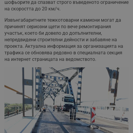
шофьорите да спазват строго въведеното ограничение
на скоростта до 20 км/ч.
Извънгабаритните тежкотоварни камиони могат да
причинят сериозни щети по вече ремонтирания
участък, което би довело до допълнителни,
непредвидени строителни дейности и забавяне на
проекта. Актуална информация за организацията на
трафика се обновява редовно в специалната секция
на интернет страницата на ведомството.