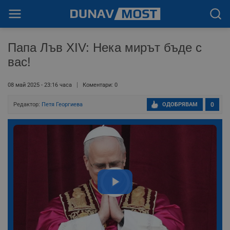
Папа Лъв XIV: Нека мирът бъде с
вас!
08 май 2025 - 23:16 часа
Коментари: 0
Редактор:
Петя Георгиева
ОДОБРЯВАМ
0