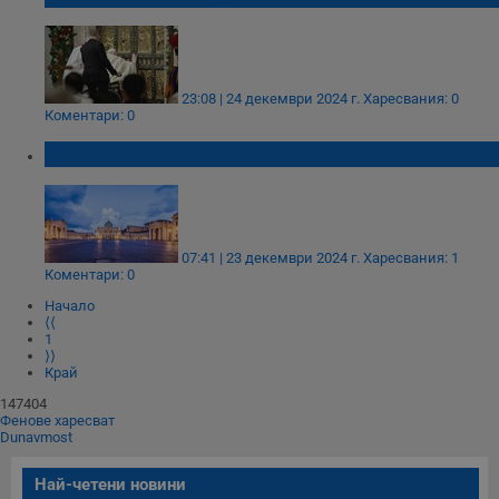
23:08 | 24 декември 2024 г.
Харесвания: 0
Коментари: 0
2025-та: Всички пътища водят към Рим
07:41 | 23 декември 2024 г.
Харесвания: 1
Коментари: 0
Начало
⟨⟨
1
⟩⟩
Край
147404
Фенове харесват
Dunavmost
Най-четени новини