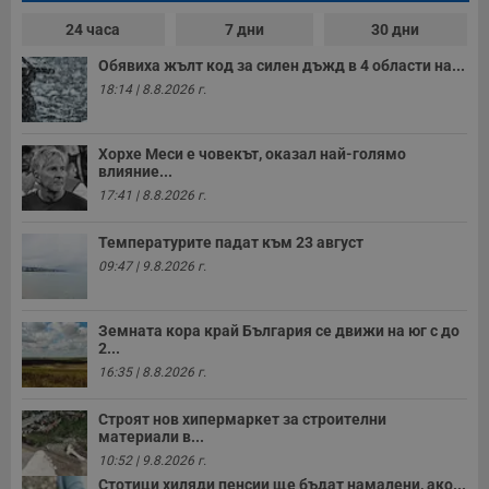
24 часа
7 дни
30 дни
Обявиха жълт код за силен дъжд в 4 области на...
18:14 | 8.8.2026 г.
Хорхе Меси е човекът, оказал най-голямо
влияние...
17:41 | 8.8.2026 г.
Температурите падат към 23 август
09:47 | 9.8.2026 г.
Земната кора край България се движи на юг с до
2...
16:35 | 8.8.2026 г.
Строят нов хипермаркет за строителни
материали в...
10:52 | 9.8.2026 г.
Стотици хиляди пенсии ще бъдат намалени, ако...