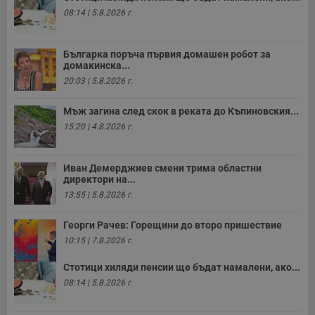
08:14 | 5.8.2026 г.
Българка поръча първия домашен робот за
домакинска...
20:03 | 5.8.2026 г.
Мъж загина след скок в реката до Къпиновския...
15:20 | 4.8.2026 г.
Иван Демерджиев смени трима областни
директори на...
13:55 | 5.8.2026 г.
Георги Рачев: Горещини до второ пришествие
10:15 | 7.8.2026 г.
Стотици хиляди пенсии ще бъдат намалени, ако...
08:14 | 5.8.2026 г.