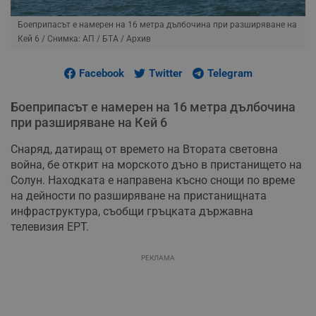
Боеприпасът е намерен на 16 метра дълбочина при разширяване на
Кей 6
/ Снимка: АП / БТА / Архив
Facebook
Twitter
Telegram
Боеприпасът е намерен на 16 метра дълбочина
при разширяване на Кей 6
Снаряд, датиращ от времето на Втората световна
война, бе открит на морското дъно в пристанището на
Солун. Находката е направена късно снощи по време
на дейности по разширяване на пристанищната
инфраструктура, съобщи гръцката държавна
телевизия ЕРТ.
РЕКЛАМА