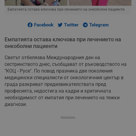
Емпатията остава ключова при лечението на онкоболни пациенти
Facebook
Twitter
Telegram
Емпатията остава ключова при лечението на
онкоболни пациенти
Светът отбелязва Международния ден на
сестринството днес, съобщават от ръководството на
"КОЦ - Русе". По повод празника две поколения
медицински специалисти от онкологичния център в
града разкриват предизвикателствата пред
професията, недостига на кадри и критичната
необходимост от емпатия при лечението на тежки
диагнози.
РЕКЛАМА