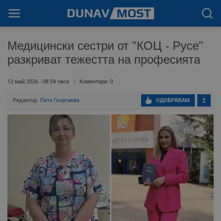
Медицински сестри от "КОЦ - Русе"
разкриват тежестта на професията
12 май 2026 - 08:54 часа
Коментари: 0
Редактор:
Петя Георгиева
ОДОБРЯВАМ
2