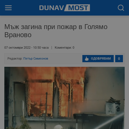
Мъж загина при пожар в Голямо
Враново
07 октомври 2022 - 10:50 часа
Коментари: 0
Редактор:
Петър Симеонов
ОДОБРЯВАМ
0