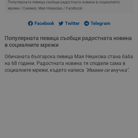
Популярната певица съобщи радостната новина в социалните
мрежи
/ Снимка: Мая Нешкова / Facebook
Facebook
Twitter
Telegram
Популярната певица съобщи радостната новина
в социалните мрежи
Обичаната българска певица Мая Нешкова стана баба
на 68 години. Радостната новина тя сподели сама в
социалните мрежи, където написа
"Имаме си внучка"
.