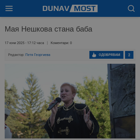
Мая Нешкова стана баба
17 юни 2025 - 17:12 часа
Коментари: 0
Редактор:
Петя Георгиева
ОДОБРЯВАМ
2