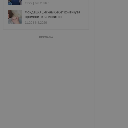
11:27 | 6.8.2026 г.
Фондация „Искам бебе“ критикува
промените за инвитро...
11:20 | 6.8.2026 г.
РЕКЛАМА