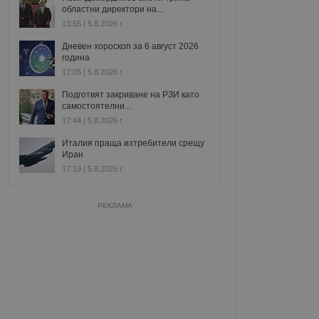
областни директори на...
13:55 | 5.8.2026 г.
Дневен хороскоп за 6 август 2026
година
17:05 | 5.8.2026 г.
Подготвят закриване на РЗИ като
самостоятелни...
17:44 | 5.8.2026 г.
Италия праща изтребители срещу
Иран
17:19 | 5.8.2026 г.
РЕКЛАМА