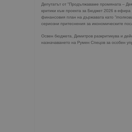
Депутатът от "Продължаваме промяната – Де
критики към проекта за Бюджет 2026 в ефира 
финансовия план на държавата като
"толков
сериозни притеснения за икономическите посл
Освен бюджета, Димитров разкритикува и дейс
назначаването на Румен Спецов за особен уп