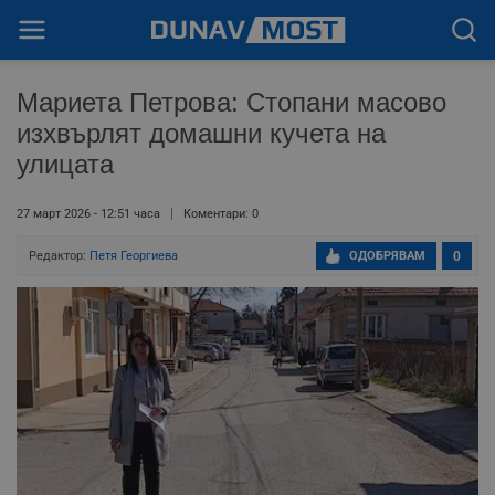
Мариета Петрова: Стопани масово
изхвърлят домашни кучета на
улицата
27 март 2026 - 12:51 часа
Коментари: 0
Редактор:
Петя Георгиева
ОДОБРЯВАМ
0