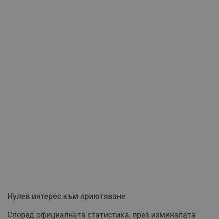
Нулев интерес към приютяване
Според официалната статистика, през изминалата