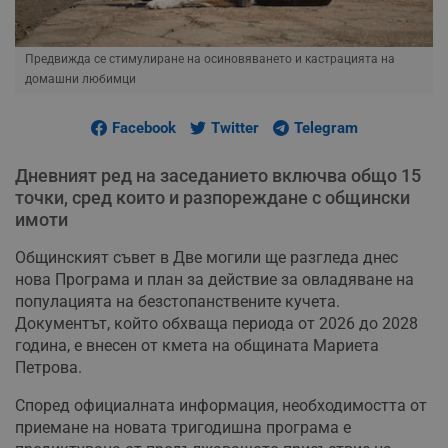
Предвижда се стимулиране на осиновяването и кастрацията на
домашни любимци
Facebook
Twitter
Telegram
Дневният ред на заседанието включва общо 15
точки, сред които и разпореждане с общински
имоти
Общинският съвет в Две могили ще разгледа днес
нова Програма и план за действие за овладяване на
популацията на безстопанствените кучета.
Документът, който обхваща периода от 2026 до 2028
година, е внесен от кмета на общината Мариета
Петрова.
Според официалната информация, необходимостта от
приемане на новата тригодишна програма е