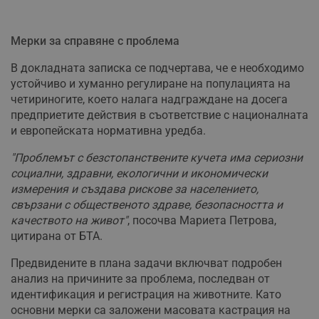
Мерки за справяне с проблема
В докладната записка се подчертава, че е необходимо
устойчиво и хуманно регулиране на популацията на
четириногите, което налага надграждане на досега
предприетите действия в съответствие с националната
и европейската нормативна уредба.
"Проблемът с безстопанствените кучета има сериозни
социални, здравни, екологични и икономически
измерения и създава рискове за населението,
свързани с общественото здраве, безопасността и
качеството на живот"
, посочва Мариета Петрова,
цитирана от БТА.
Предвидените в плана задачи включват подробен
анализ на причините за проблема, последван от
идентификация и регистрация на животните. Като
основни мерки са заложени масовата кастрация на