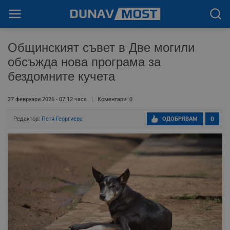
Общинският съвет в Две могили
обсъжда нова програма за
бездомните кучета
27 февруари 2026 - 07:12 часа
Коментари: 0
Редактор:
Петя Георгиева
ОДОБРЯВАМ
0