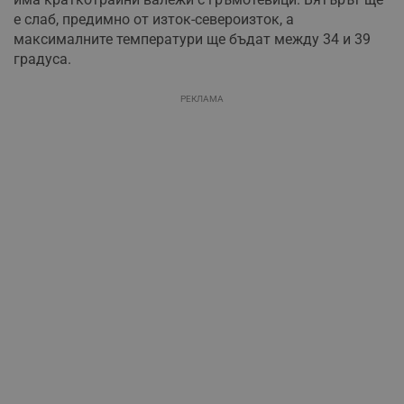
е слаб, предимно от изток-североизток, а
максималните температури ще бъдат между 34 и 39
градуса.
РЕКЛАМА