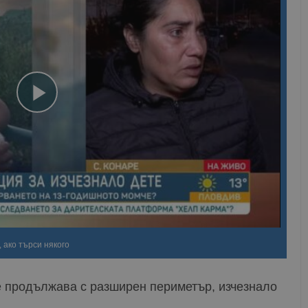
 ако търси някого
 продължава с разширен периметър, изчезнало