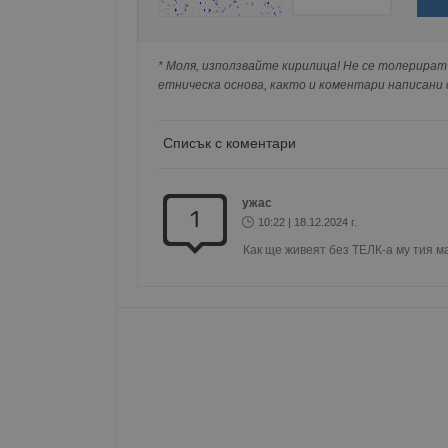
Име
Натискайки на Google бутона коментарът 
попълнили по-горе в полето "Твоето име".
__RequestVerificationT
* Моля, използвайте кирилица! Не се толерират 
съхранявана при нас или показвана на дру
етническа основа, както и коментари написани с
Списък с коментари
VISITOR_PRIVACY_MET
ужас
1
10:22 | 18.12.2024 г.
Как ще живеят без ТЕЛК-а му тия м
__cf_bm
receive-cookie-depreca
ASP.NET_SessionId