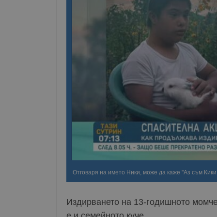
Отговаря на името Ники, може да каже "Аз съм Кики,
Издирването на 13-годишното момче
е и семейното куче