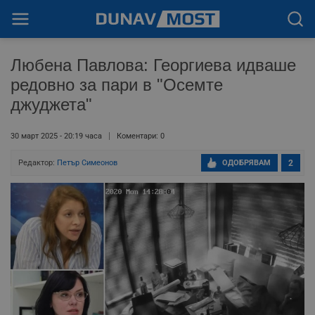
Любена Павлова: Георгиева идваше
редовно за пари в "Осемте
джуджета"
30 март 2025 - 20:19 часа
Коментари: 0
Редактор:
Петър Симеонов
ОДОБРЯВАМ
2