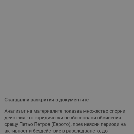
Скандални разкрития в документите
Анализът на материалите показва множество спорни
действия - от юридически необосновани обвинения
срещу Петьо Петров (Еврото), през неясни периоди на
активност и бездействие в разследването, до