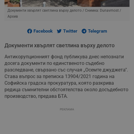
Документи хвърлят светлина върху делото
/ Снимка: Dunavmost /
Архив
Facebook
Twitter
Telegram
Документи хвърлят светлина върху делото
Антикорупционният фонд публикува днес непознати
досега документи по единственото съдебно
разследване, свързано със случая „Осемте джуджета".
Става въпрос за преписка 13904/2021 година на
Софийска градска прокуратура, която разкрива
редица съмнителни обстоятелства около досъдебното
производство, предава БТА.
РЕКЛАМА