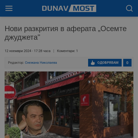
Нови разкрития в аферата „Осемте
джуджета"
12 ноември 2024 - 17:28 часа
Коментари: 1
Редактор:
Снежана Николаева
ОДОБРЯВАМ
0