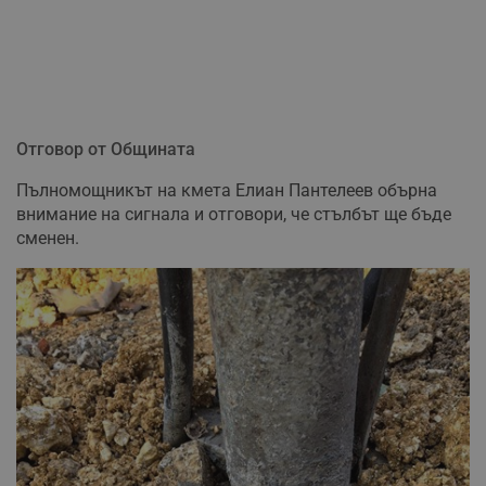
Отговор от Общината
Пълномощникът на кмета Елиан Пантелеев обърна
внимание на сигнала и отговори, че стълбът ще бъде
сменен.