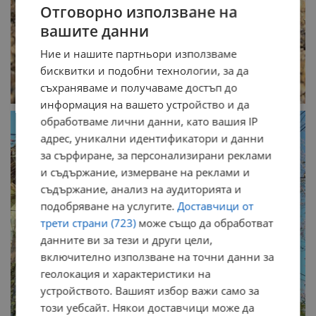
Отговорно използване на
вашите данни
Ние и нашите партньори използваме
бисквитки и подобни технологии, за да
съхраняваме и получаваме достъп до
информация на вашето устройство и да
обработваме лични данни, като вашия IP
адрес, уникални идентификатори и данни
за сърфиране, за персонализирани реклами
и съдържание, измерване на реклами и
съдържание, анализ на аудиторията и
подобряване на услугите.
Доставчици от
трети страни (723)
може също да обработват
данните ви за тези и други цели,
включително използване на точни данни за
геолокация и характеристики на
устройството. Вашият избор важи само за
този уебсайт. Някои доставчици може да