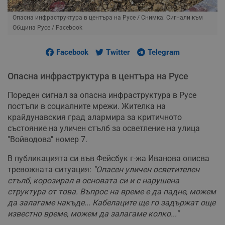
Опасна инфраструктура в центъра на Русе
/ Снимка: Сигнали към
Община Русе / Facebook
Facebook
Twitter
Telegram
Опасна инфраструктура в центъра на Русе
Пореден сигнал за опасна инфраструктура в Русе
постъпи в социалните мрежи. Жителка на
крайдунавския град алармира за критичното
състояние на уличен стълб за осветление на улица
"Войводова" номер 7.
В публикацията си във Фейсбук г-жа Иванова описва
тревожната ситуация:
"Опасен уличен осветителен
стълб, корозирал в основата си и с нарушена
структура от това. Въпрос на време е да падне, можем
да залагаме накъде... Кабелаците ще го задържат още
известно време, можем да залагаме колко..."