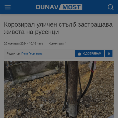
Корозирал уличен стълб застрашава
живота на русенци
20 ноември 2024 - 10:16 часа
Коментари: 1
Редактор:
Петя Георгиева
ОДОБРЯВАМ
0