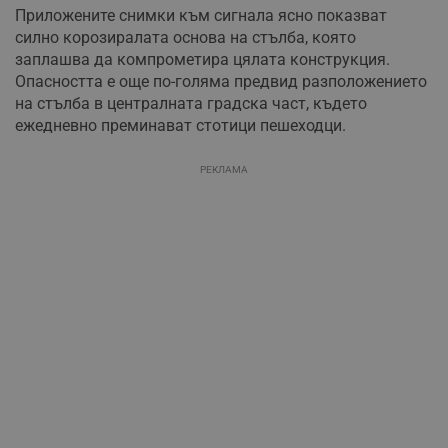
Приложените снимки към сигнала ясно показват
силно корозиралата основа на стълба, която
заплашва да компрометира цялата конструкция.
Опасността е още по-голяма предвид разположението
на стълба в централната градска част, където
ежедневно преминават стотици пешеходци.
РЕКЛАМА