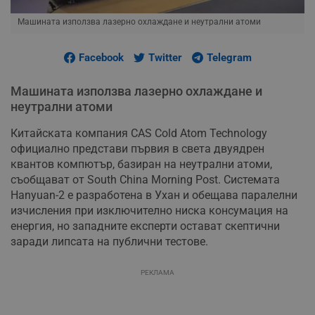
Машината използва лазерно охлаждане и неутрални атоми
Facebook
Twitter
Telegram
Машината използва лазерно охлаждане и
неутрални атоми
Китайската компания CAS Cold Atom Technology
официално представи първия в света двуядрен
квантов компютър, базиран на неутрални атоми,
съобщават от South China Morning Post. Системата
Hanyuan-2 е разработена в Ухан и обещава паралелни
изчисления при изключително ниска консумация на
енергия, но западните експерти остават скептични
заради липсата на публични тестове.
РЕКЛАМА