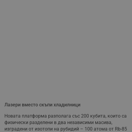
Лазери вместо скъпи хладилници
Новата платформа разполага със 200 кубита, които са
физически разделени в два независими масива,
изградени от изотопи на рубидий – 100 атома от Rb-85