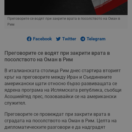
Преговорите се водят при закрити врата в посолството на Оман в
Рим
Facebook
Twitter
Telegram
Преговорите се водят при закрити врата в
посолството на Оман в Рим
В италианската столица Рим днес стартира вторият
кръг на преговорите между Иран и Съединените
американски щати относно бързо развиващата се
ядрена програма на Ислямската република, съобщи
Асошиейтед прес, позовавайки се на американски
служител.
Преговорите се провеждат при закрити врата в
сградата на посолството на Оман в Рим. Целта на
дипломатическите разговори е да надградят