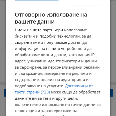
РЕКЛАМА
Отговорно използване на
вашите данни
Ние и нашите партньори използваме
бисквитки и подобни технологии, за да
съхраняваме и получаваме достъп до
информация на вашето устройство и да
обработваме лични данни, като вашия IP
адрес, уникални идентификатори и данни
за сърфиране, за персонализирани реклами
и съдържание, измерване на реклами и
съдържание, анализ на аудиторията и
подобряване на услугите.
Доставчици от
трети страни (723)
може също да обработват
Напиши коментар!
данните ви за тези и други цели,
включително използване на точни данни за
геолокация и характеристики на