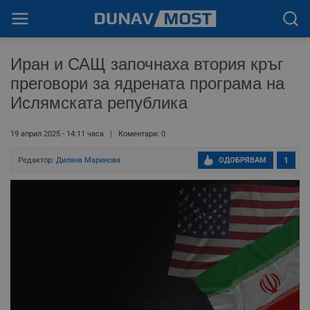
Иран и САЩ започнаха втория кръг
преговори за ядрената програма на
Ислямската република
19 април 2025 - 14:11 часа
Коментари: 0
Редактор:
Диляна Маринова
ОДОБРЯВАМ
1