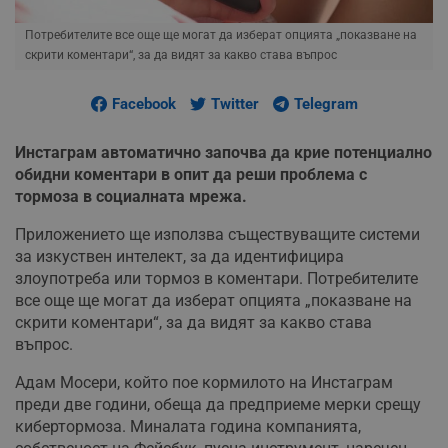
Потребителите все още ще могат да изберат опцията „показване на
скрити коментари“, за да видят за какво става въпрос
Facebook
Twitter
Telegram
Инстаграм автоматично започва да крие потенциално
обидни коментари в опит да реши проблема с
тормоза в социалната мрежа.
Приложението ще използва съществуващите системи
за изкуствен интелект, за да идентифицира
злоупотреба или тормоз в коментари. Потребителите
все още ще могат да изберат опцията „показване на
скрити коментари“, за да видят за какво става
въпрос.
Адам Мосери, който пое кормилото на Инстаграм
преди две години, обеща да предприеме мерки срещу
кибертормоза. Миналата година компанията,