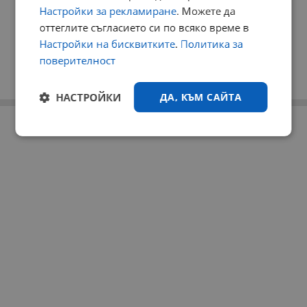
Настройки за рекламиране
. Можете да
оттеглите съгласието си по всяко време в
Настройки на бисквитките
.
Политика за
поверителност
НАСТРОЙКИ
ДА, КЪМ САЙТА
РЕКЛАМА
Строго
Ефективност
необходимо
Таргетиране
Функционалност
Некласифицирани