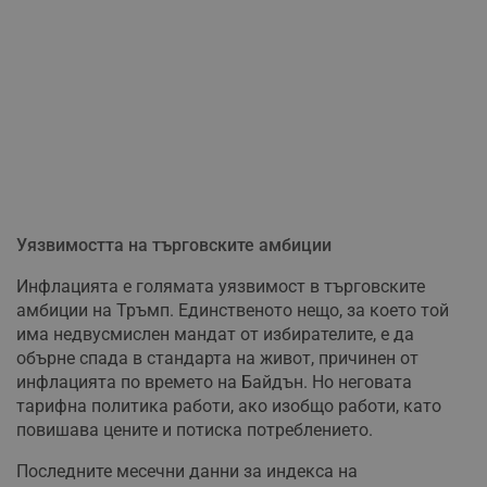
Уязвимостта на търговските амбиции
Инфлацията е голямата уязвимост в търговските
амбиции на Тръмп. Единственото нещо, за което той
има недвусмислен мандат от избирателите, е да
обърне спада в стандарта на живот, причинен от
инфлацията по времето на Байдън. Но неговата
тарифна политика работи, ако изобщо работи, като
повишава цените и потиска потреблението.
Последните месечни данни за индекса на