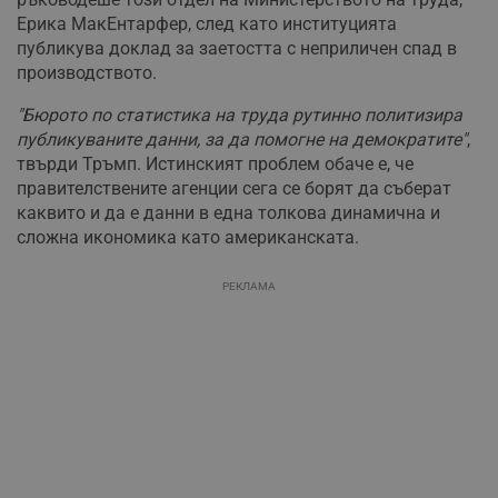
Ерика МакЕнтарфер, след като институцията
публикува доклад за заетостта с неприличен спад в
производството.
"Бюрото по статистика на труда рутинно политизира
публикуваните данни, за да помогне на демократите"
,
твърди Тръмп. Истинският проблем обаче е, че
правителствените агенции сега се борят да съберат
каквито и да е данни в една толкова динамична и
сложна икономика като американската.
РЕКЛАМА