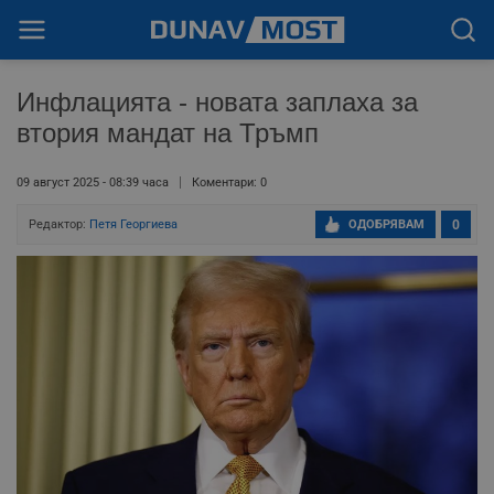
Инфлацията - новата заплаха за
втория мандат на Тръмп
09 август 2025 - 08:39 часа
Коментари: 0
Редактор:
Петя Георгиева
ОДОБРЯВАМ
0