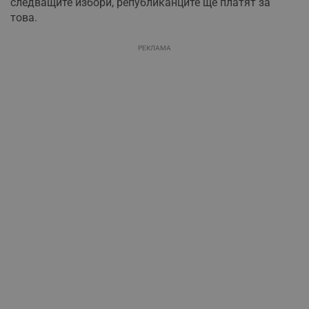
следващите избори, републиканците ще платят за
това.
РЕКЛАМА