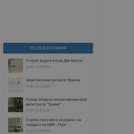
ПОСЛЕДНИ НОВИНИ
Спират водата в град Две могили
14:56 | 6.8.2026 г.
Земетресение разлюля Вранча
14:51 | 6.8.2026 г.
Пожар обхвана лозови масиви край
магистрала "Тракия"
14:36 | 6.8.2026 г.
Спряха поръчката за ремонт на
сградата на МВР - Русе
14:23 | 6.8.2026 г.