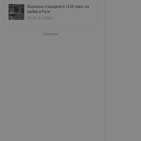
Върнаха откраднати 1100 евро на
майка в Русе
14:16 | 6.8.2026 г.
РЕКЛАМА