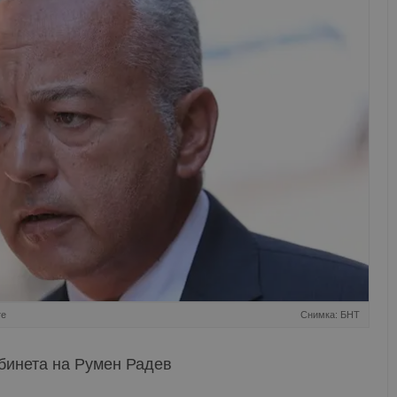
те
Снимка: БНТ
абинета на Румен Радев