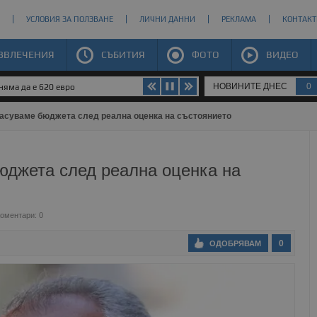
УСЛОВИЯ ЗА ПОЛЗВАНЕ
ЛИЧНИ ДАННИ
РЕКЛАМА
КОНТАКТ
ЗВЛЕЧЕНИЯ
СЪБИТИЯ
ФОТО
ВИДЕО
НОВИНИТЕ ДНЕС
0
яма да е 620 евро
асуваме бюджета след реална оценка на състоянието
юджета след реална оценка на
оментари: 0
0
ОДОБРЯВАМ