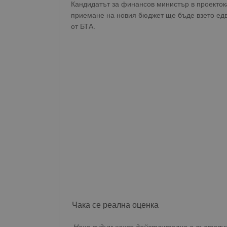
Кандидатът за финансов министър в проекток
приемане на новия бюджет ще бъде взето ед
от БТА.
Чака се реална оценка