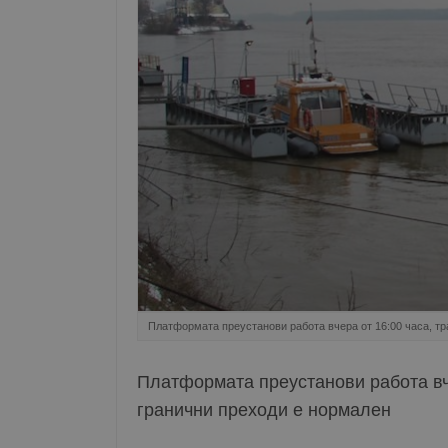
Платформата преустанови работа вчера от 16:00 часа, т
Платформата преустанови работа вче
гранични преходи е нормален