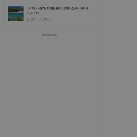
Питейната вода на Халкидики вече
е чиста
16:22 | 8.8.2026 г.
РЕКЛАМА