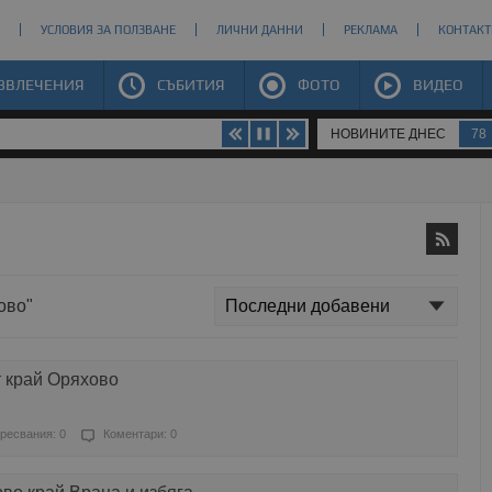
УСЛОВИЯ ЗА ПОЛЗВАНЕ
ЛИЧНИ ДАННИ
РЕКЛАМА
КОНТАКТ
ЗВЛЕЧЕНИЯ
СЪБИТИЯ
ФОТО
ВИДЕО
НОВИНИТЕ ДНЕС
78
ово"
т край Оряхово
ресвания: 0
Коментари: 0