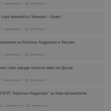
Харесвания: 1
Коментари: 0
в спря ферибота Оряхово – Бекет
Харесвания: 0
Коментари: 0
 камиони на Капитан Андреево и Лесово
Харесвания: 0
Коментари: 0
кет спря заради ниското ниво на Дунав
Харесвания: 0
Коментари: 0
 ГКПП "Капитан Андреево" за леки автомобили
Харесвания: 0
Коментари: 0