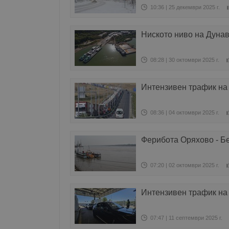
10:36 | 25 декември 2025 г.
Ниското ниво на Дуна
08:28 | 30 октомври 2025 г.
Интензивен трафик на
08:36 | 04 октомври 2025 г.
Ферибота Оряхово - Бе
07:20 | 02 октомври 2025 г.
Интензивен трафик на
07:47 | 11 септември 2025 г.