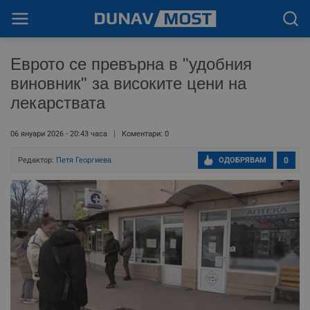
Еврото се превърна в "удобния
виновник" за високите цени на
лекарствата
06 януари 2026 - 20:43 часа
Коментари: 0
Редактор:
Петя Георгиева
ОДОБРЯВАМ
0