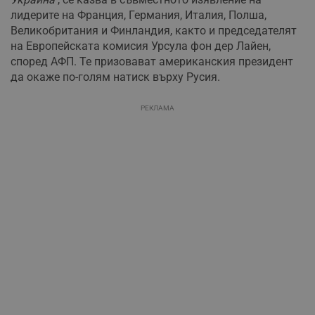
лидерите на Франция, Германия, Италия, Полша,
Великобритания и Финландия, както и председателят
на Европейската комисия Урсула фон дер Лайен,
според АФП. Те призовават американския президент
да окаже по-голям натиск върху Русия.
РЕКЛАМА