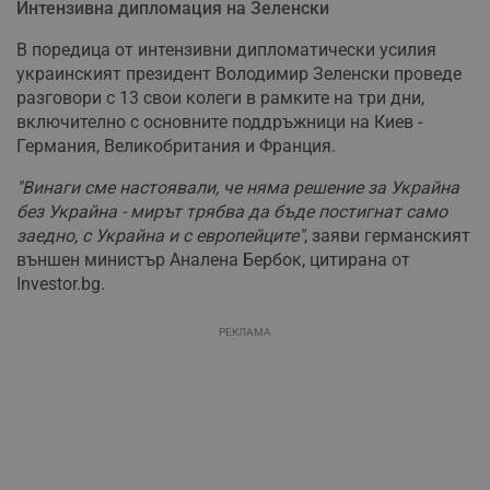
Интензивна дипломация на Зеленски
В поредица от интензивни дипломатически усилия
украинският президент Володимир Зеленски проведе
разговори с 13 свои колеги в рамките на три дни,
включително с основните поддръжници на Киев -
Германия, Великобритания и Франция.
"Винаги сме настоявали, че няма решение за Украйна
без Украйна - мирът трябва да бъде постигнат само
заедно, с Украйна и с европейците"
, заяви германският
външен министър Аналена Бербок, цитирана от
Investor.bg.
РЕКЛАМА