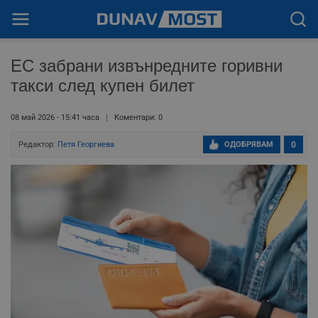
ЕС забрани извънредните горивни
такси след купен билет
08 май 2026 - 15:41 часа
Коментари: 0
Редактор:
Петя Георгиева
ОДОБРЯВАМ
0