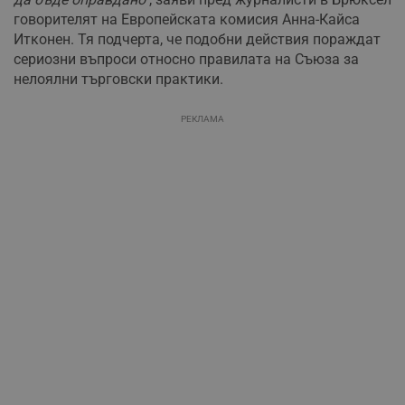
говорителят на Европейската комисия Анна-Кайса
Итконен. Тя подчерта, че подобни действия пораждат
сериозни въпроси относно правилата на Съюза за
нелоялни търговски практики.
РЕКЛАМА