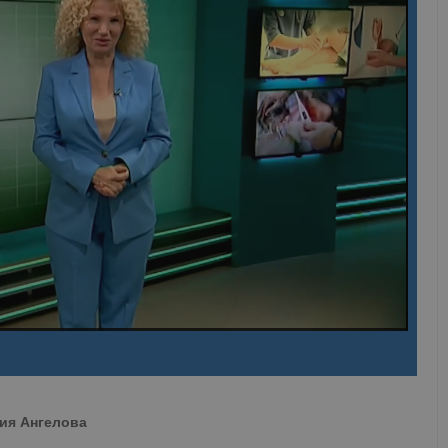
фия Ангелова