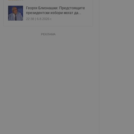
Георги Близнашки: Предстоящите
президентски избори могат да...
22:38 | 6.8.2026 г.
РЕКЛАМА