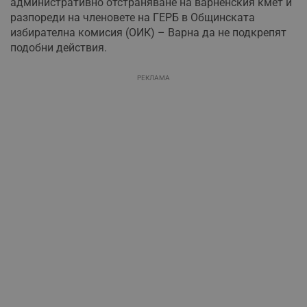
административно отстраняване на варненския кмет и
разпореди на членовете на ГЕРБ в Общинската
избирателна комисия (ОИК) – Варна да не подкрепят
подобни действия.
РЕКЛАМА