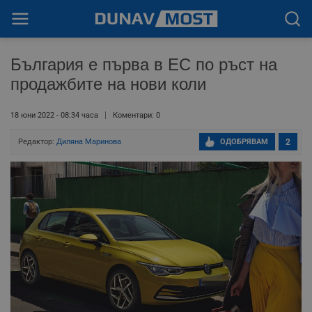
България е първа в ЕС по ръст на
продажбите на нови коли
18 юни 2022 - 08:34 часа
Коментари: 0
Редактор:
Диляна Маринова
ОДОБРЯВАМ
2