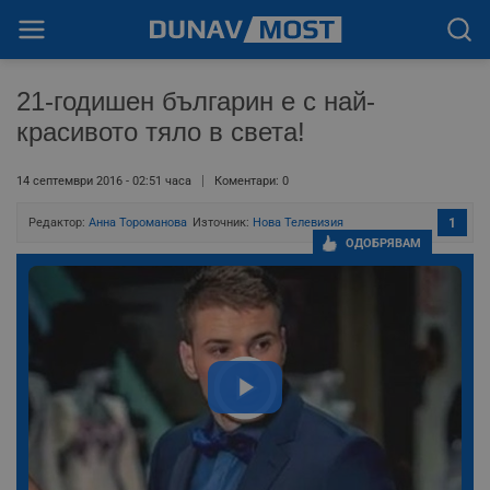
21-годишен българин е с най-
красивото тяло в света!
14 септември 2016 - 02:51 часа
Коментари: 0
Редактор:
Анна Тороманова
Източник:
Нова Телевизия
1
ОДОБРЯВАМ