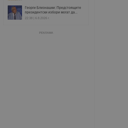
Георги Близнашки: Предстоящите
президентски избори могат да...
22:38 | 6.8.2026 г.
РЕКЛАМА