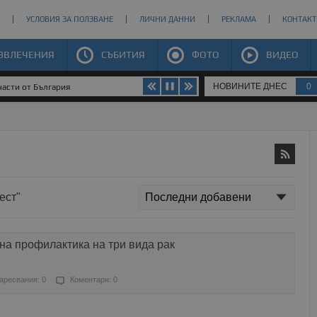
УСЛОВИЯ ЗА ПОЛЗВАНЕ
ЛИЧНИ ДАННИ
РЕКЛАМА
КОНТАКТ
ЗВЛЕЧЕНИЯ
СЪБИТИЯ
ФОТО
ВИДЕО
НОВИНИТЕ ДНЕС
0
части от България
ест"
на профилактика на три вида рак
аресвания: 0
Коментари: 0