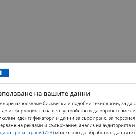
зползване на вашите данни
ньори използваме бисквитки и подобни технологии, за да 
 до информация на вашето устройство и да обработваме ли
никални идентификатори и данни за сърфиране, за персона
ерване на реклами и съдържание, анализ на аудиторията и
и от трети страни (723)
може също да обработват данните в