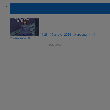
ЦИК: Голяма част от сигналите са просто
предположения
11:23 | 19 април 2026 г.
Харесвания: 1
Коментари: 0
РЕКЛАМА