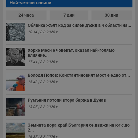
Най-четени новини
24 часа
7 дни
30 дни
Обявиха жълт код за силен дъжд в 4 области на...
18:14 | 8.8.2026 г.
Хорхе Меси е човекът, оказал най-голямо
влияние...
17:41 | 8.8.2026 г.
Володя Попов: Константиновият мост е едно от...
15:43 | 8.8.2026 г.
Румъния потопи втора баржа в Дунав
13:05 | 8.8.2026 г.
Земната кора край България се движи на юг с до
2...
16:35 | 8.8.2026 г.