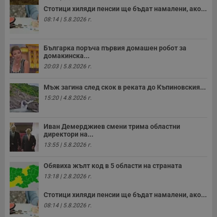
Стотици хиляди пенсии ще бъдат намалени, ако...
08:14 | 5.8.2026 г.
Българка поръча първия домашен робот за
домакинска...
20:03 | 5.8.2026 г.
Мъж загина след скок в реката до Къпиновския...
15:20 | 4.8.2026 г.
Иван Демерджиев смени трима областни
директори на...
13:55 | 5.8.2026 г.
Обявиха жълт код в 5 области на страната
13:18 | 2.8.2026 г.
Стотици хиляди пенсии ще бъдат намалени, ако...
08:14 | 5.8.2026 г.