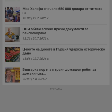
Миа Халифа спечели 650 000 долара от титлата
на...
20:08 | 22.7.2026 г.
НОИ обяви всички нужни документи за
пенсиониране
12:26 | 20.7.2026 г.
Цените на дините в Гърция удариха историческо
дъно
15:58 | 22.7.2026 г.
Българка поръча първия домашен робот за
домакинска...
20:03 | 5.8.2026 г.
РЕКЛАМА