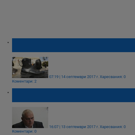
Пожарникари и полицаи на протест пред
парламента
07:19 | 14 септември 2017 г.
Харесвания: 0
Коментари: 2
Валентин Радев: Ако синдикатите ни
притискат, аз ще правя обратното
16:07 | 13 септември 2017 г.
Харесвания: 0
Коментари: 0