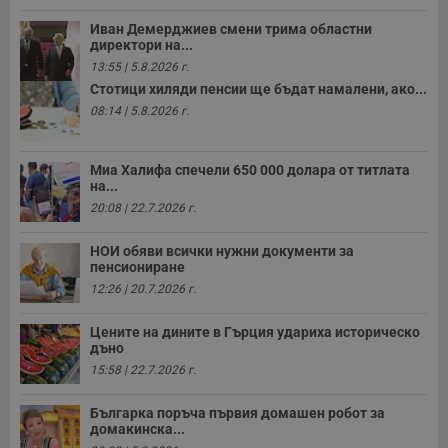
Иван Демерджиев смени трима областни
директори на...
13:55 | 5.8.2026 г.
Стотици хиляди пенсии ще бъдат намалени, ако...
08:14 | 5.8.2026 г.
Миа Халифа спечели 650 000 долара от титлата
на...
20:08 | 22.7.2026 г.
НОИ обяви всички нужни документи за
пенсиониране
12:26 | 20.7.2026 г.
Цените на дините в Гърция удариха историческо
дъно
15:58 | 22.7.2026 г.
Българка поръча първия домашен робот за
домакинска...