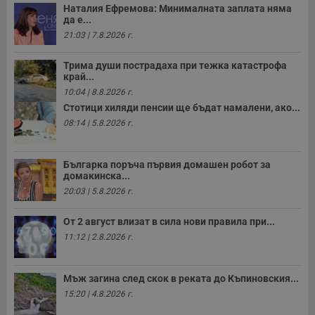
Наталия Ефремова: Минималната заплата няма
да е...
21:03 | 7.8.2026 г.
Трима души пострадаха при тежка катастрофа
край...
10:04 | 8.8.2026 г.
Стотици хиляди пенсии ще бъдат намалени, ако...
08:14 | 5.8.2026 г.
Българка поръча първия домашен робот за
домакинска...
20:03 | 5.8.2026 г.
От 2 август влизат в сила нови правила при...
11:12 | 2.8.2026 г.
Мъж загина след скок в реката до Къпиновския...
15:20 | 4.8.2026 г.