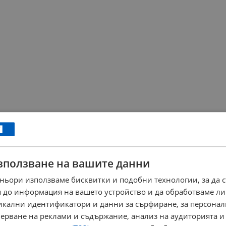
зползване на вашите данни
ньори използваме бисквитки и подобни технологии, за да 
 до информация на вашето устройство и да обработваме ли
никални идентификатори и данни за сърфиране, за персона
ерване на реклами и съдържание, анализ на аудиторията и