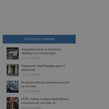
ПОСЛЕДНИ НОВИНИ
Задържаха мъж за палеж на
"Майбах" в Слънчев бряг
17:29 | 8.8.2026 г.
Падналият край Кардам дрон е
украински
17:21 | 8.8.2026 г.
Испания наложи граничен контрол
на Италия
17:00 | 8.8.2026 г.
ГЕРБ: Нужна е обща европейска и
съюзническа система за...
16:53 | 8.8.2026 г.