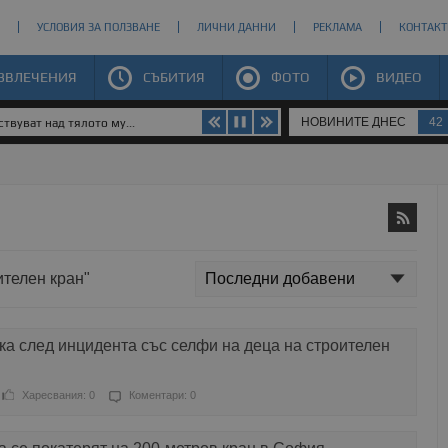
УСЛОВИЯ ЗА ПОЛЗВАНЕ
ЛИЧНИ ДАННИ
РЕКЛАМА
КОНТАКТ
ЗВЛЕЧЕНИЯ
СЪБИТИЯ
ФОТО
ВИДЕО
НОВИНИТЕ ДНЕС
42
твуват над тялото му...
ителен кран"
а след инцидента със селфи на деца на строителен
Харесвания: 0
Коментари: 0