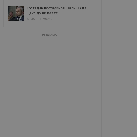
Костадин Костадинов: Нали НАТО
щяха да ни пазят?
16:45 | 8.8.2026 г.
РЕКЛАМА