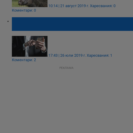
10:14 | 21 август 2019 г.
Харесвания: 0
Коментари: 0
Горското стопанство в Бяла откри горещ
телефон заради африканската чума
17:43 | 26 юли 2019 г.
Харесвания: 1
Коментари: 2
РЕКЛАМА