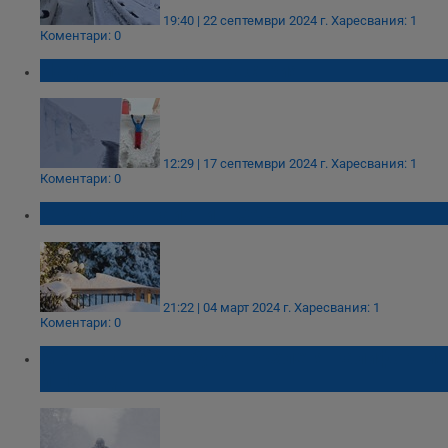
19:40 | 22 септември 2024 г.
Харесвания: 1
Коментари: 0
Над 2 метра сняг в Австрия
12:29 | 17 септември 2024 г.
Харесвания: 1
Коментари: 0
Студ скова райони в САЩ
21:22 | 04 март 2024 г.
Харесвания: 1
Коментари: 0
Мощна снежна буря връхлетя Калифорния
и Невада