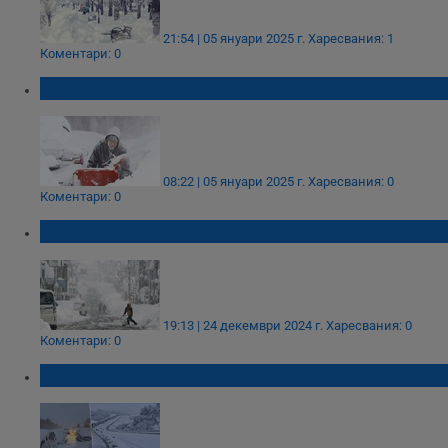
21:54 | 05 януари 2025 г.
Харесвания: 1
Коментари: 0
Снежна буря се очаква да връхлети САЩ
08:22 | 05 януари 2025 г.
Харесвания: 0
Коментари: 0
Двуметрови преспи парализираха Япония
19:13 | 24 декември 2024 г.
Харесвания: 0
Коментари: 0
Снежна буря парализира Южна Африка