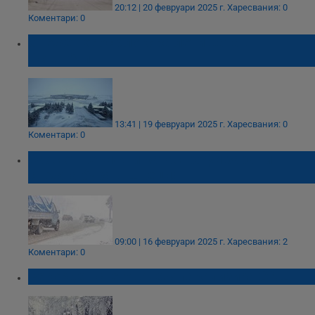
20:12 | 20 февруари 2025 г.
Харесвания: 0
Коментари: 0
Снежен хаос блокира летищата в
Истанбул
13:41 | 19 февруари 2025 г.
Харесвания: 0
Коментари: 0
Хаос от верижни катастрофи заради
снежна буря в Швеция
09:00 | 16 февруари 2025 г.
Харесвания: 2
Коментари: 0
Рекорден снеговалеж парализира САЩ