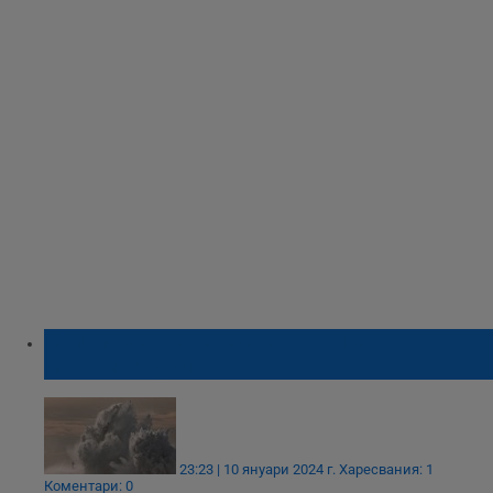
Най-малко четири са жертвите на
мощните бури в САЩ
23:23 | 10 януари 2024 г.
Харесвания: 1
Коментари: 0